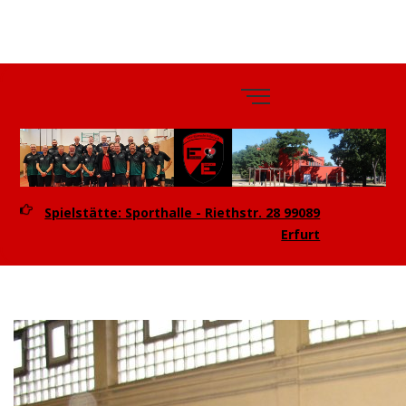
TTV
Eintracht
Erfurt e.V.
Spielstätte: Sporthalle - Riethstr. 28 99089
Erfurt