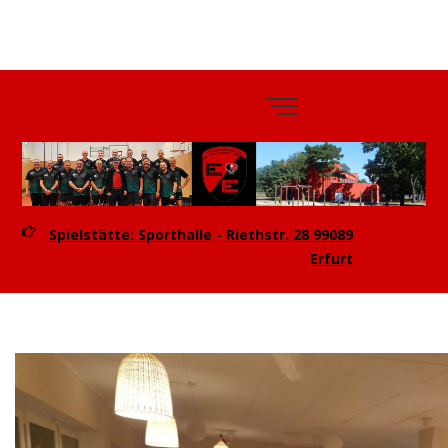
TTV
Eintracht
Erfurt e.V.
Spielstätte: Sporthalle - Riethstr. 28 99089
Erfurt