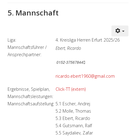
5. Mannschaft
Liga:
4. Kreisliga Herren Erfurt 2025/26
Mannschaftsführer /
Ebert, Ricardo
Ansprechpartner:
0152-37567844
ricardo.ebert1960@gmail.com
Ergebnisse, Spielplan,
Click-TT (extern)
Mannschaftsleistungen:
Mannschaftsaufstellung
5.1 Escher, Andrej
5.2 Molle, Thomas
5.3 Ebert, Ricardo
5.4 Gutsmann, Ralf
5.5 Saydaliev, Zafar