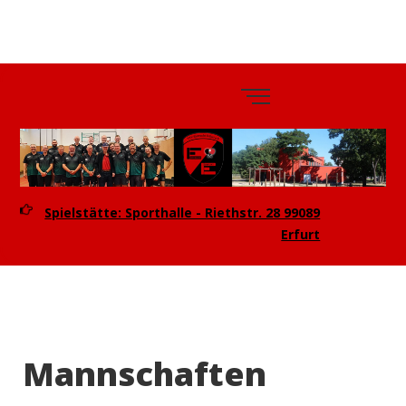
TTV
Eintracht
Erfurt e.V.
Spielstätte: Sporthalle - Riethstr. 28 99089
Erfurt
Mannschaften