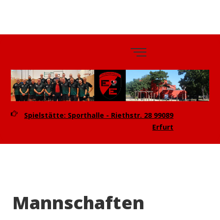
TTV
Eintracht
Erfurt e.V.
Spielstätte: Sporthalle - Riethstr. 28 99089
Erfurt
Mannschaften