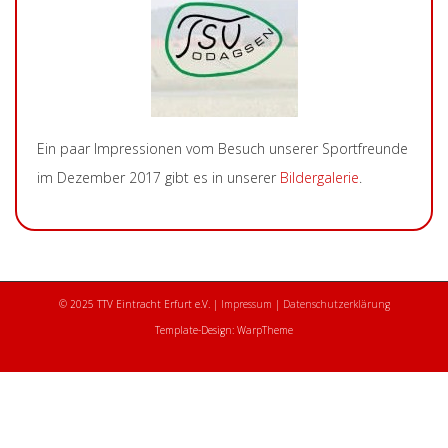
Ein paar Impressionen vom Besuch unserer Sportfreunde
im Dezember 2017 gibt es in unserer
Bildergalerie
.
© 2025 TTV Eintracht Erfurt e.V. |
Impressum
|
Datenschutzerklärung
Template-Design: WarpTheme