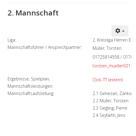
2. Mannschaft
Liga:
2. Kreisliga Herren Erfu
Mannschaftsführer / Ansprechpartner:
Müller, Torsten
01725814558 / 0176
torsten_mueller0211
Ergebnisse, Spielplan,
Click-TT (extern)
Mannschaftsleistungen:
Mannschaftsaufstellung
2.1 Gelvezan, Zanko
2.2 Müller, Torsten
2.3 Siegling, Pierre
2.4 Seyfarth, Jens