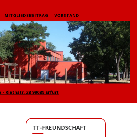
MITGLIEDSBEITRAG
VORSTAND
 - Riethstr. 28 99089 Erfurt
TT-FREUNDSCHAFT