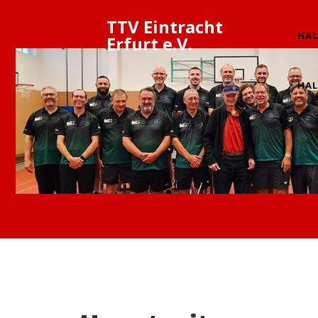
TTV Eintracht
HAU
Erfurt e.V.
HAL