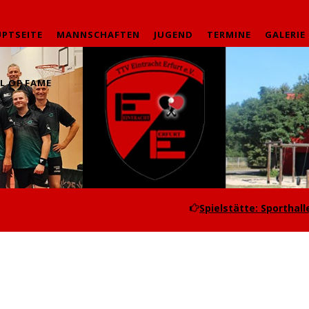
PTSEITE
MANNSCHAFTEN
JUGEND
TERMINE
GALERIE
L OF FAME
Spielstätte: Sporthalle