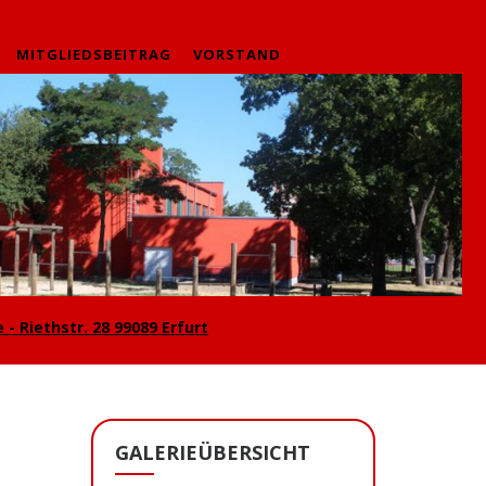
MITGLIEDSBEITRAG
VORSTAND
 - Riethstr. 28 99089 Erfurt
GALERIEÜBERSICHT