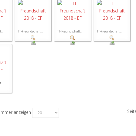
...
TT-Freundschaft...
TT-Freundschaft...
TT-Freundschaft...
...
Seit
mmer anzeigen