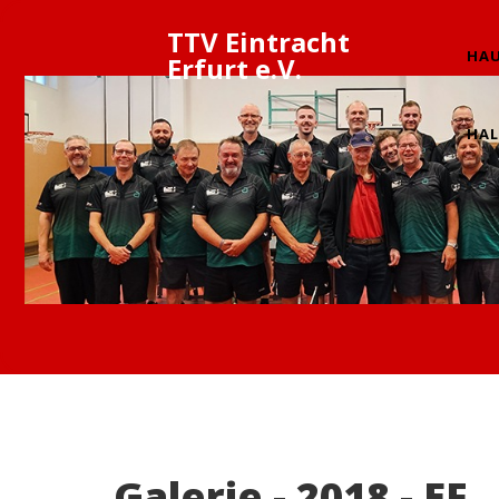
TTV Eintracht
HAU
Erfurt e.V.
HAL
Galerie - 2018 - EF