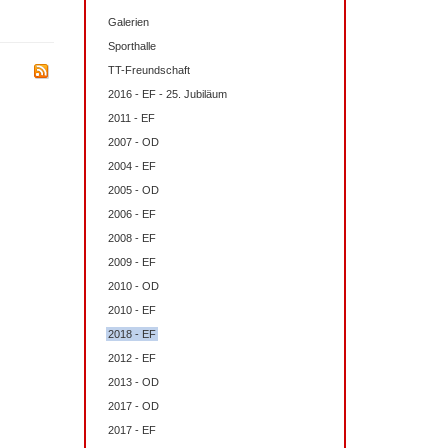
Galerien
Sporthalle
TT-Freundschaft
2016 - EF - 25. Jubiläum
2011 - EF
2007 - OD
2004 - EF
2005 - OD
2006 - EF
2008 - EF
2009 - EF
2010 - OD
2010 - EF
2018 - EF
2012 - EF
2013 - OD
2017 - OD
2017 - EF