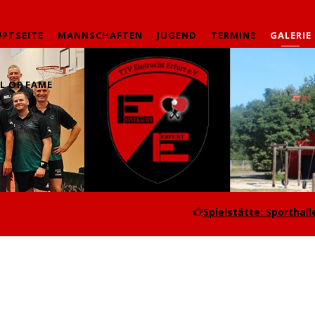
PTSEITE
MANNSCHAFTEN
JUGEND
TERMINE
GALERIE
L OF FAME
Spielstätte: Sporthalle