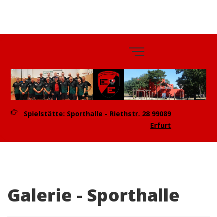
TTV
Eintracht
Erfurt e.V.
Spielstätte: Sporthalle - Riethstr. 28 99089
Erfurt
Galerie - Sporthalle