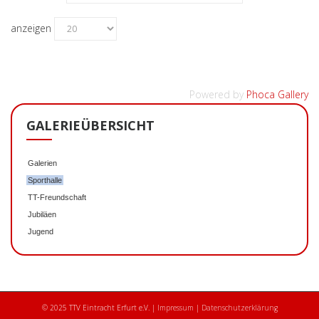
anzeigen
Powered by
Phoca Gallery
GALERIEÜBERSICHT
Galerien
Sporthalle
TT-Freundschaft
Jubiläen
Jugend
© 2025 TTV Eintracht Erfurt e.V. |
Impressum
|
Datenschutzerklärung