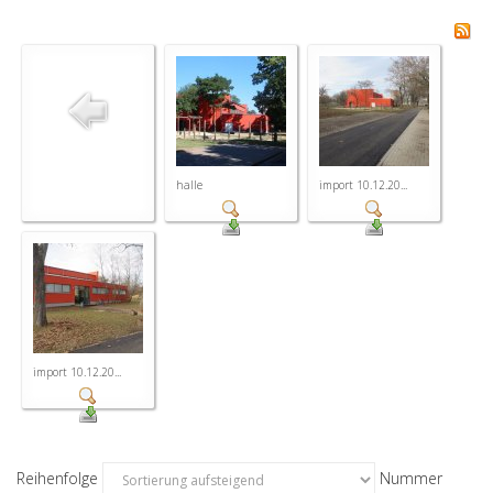
halle
import 10.12.20...
import 10.12.20...
Reihenfolge
Nummer