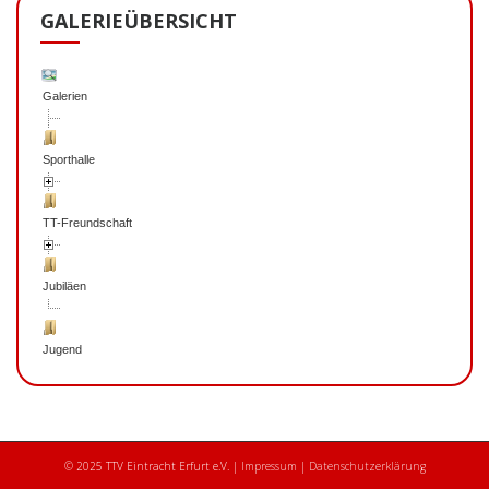
GALERIEÜBERSICHT
Galerien
Sporthalle
TT-Freundschaft
Jubiläen
Jugend
© 2025 TTV Eintracht Erfurt e.V. |
Impressum
|
Datenschutzerklärung