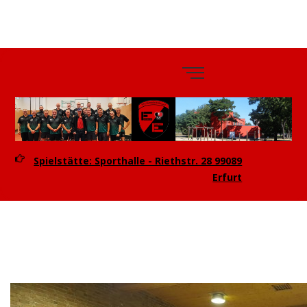
TTV
Eintracht
Erfurt e.V.
Spielstätte: Sporthalle - Riethstr. 28 99089
Erfurt