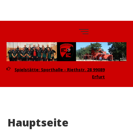
TTV
Eintracht
Erfurt e.V.
Spielstätte: Sporthalle - Riethstr. 28 99089
Erfurt
Hauptseite