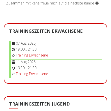
Zusammen mit René freue mich auf die nächste Runde 🤩
TRAININGSZEITEN ERWACHSENE
07 Aug 2026
;
19:00
21:30
-
Training Erwachsene
11 Aug 2026
;
19:30
21:30
-
Training Erwachsene
TRAININGSZEITEN JUGEND